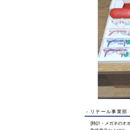
- リテール事業部 
[時計・メガネのオオ