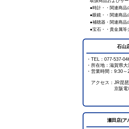
取扱商品およびサー
●時計・・関連商品
●眼鏡・・関連商品
●補聴器・関連商品
●宝石・・貴金属等
石山店
・TEL：077-537-04
・所在地：滋賀県大津
・営業時間：9:30～2
アクセス：JR琵琶
京阪電車「京阪
瀬田店(ア